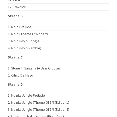
Traveler
Strana B
Mojo Prelude
Mojo (Theme Of Robert)
Mojo (Mojo Boogie)
Mojo (Mojo Ramble)
Strana C
Stone In Santana (A Bass Groover)
Cihco De Mayo
Strana D
Muzika Jungle Prelude
Muzika Jungle (Theme Of ??) (Edition1)
Muzika Jungle (Theme Of ??) (Edition2)
Liberation Hallucination (Piano Ver.)