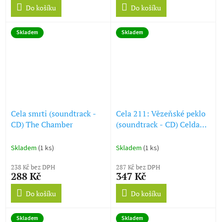
Do košíku
Do košíku
Skladem
Skladem
Cela smrti (soundtrack -
Cela 211: Vězeňské peklo
CD) The Chamber
(soundtrack - CD) Celda
211
Skladem
(1 ks)
Skladem
(1 ks)
238 Kč bez DPH
287 Kč bez DPH
288 Kč
347 Kč
Do košíku
Do košíku
Skladem
Skladem