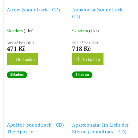
Arrow (soundtrack - CD)
Appaloosa (soundtrack -
CD)
Skladem
(1 ks)
Skladem
(1 ks)
389 Kč bez DPH
593 Kč bez DPH
471 Kč
718 Kč
Do košíku
Do košíku
Skladem
Skladem
Apoštol (soundtrack - CD)
Apassionata: Im Licht der
The Apostle
Sterne (soundtrack - CD)