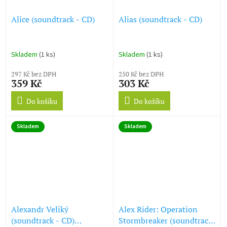
Alice (soundtrack - CD)
Alias (soundtrack - CD)
Skladem
(1 ks)
Skladem
(1 ks)
297 Kč bez DPH
250 Kč bez DPH
359 Kč
303 Kč
Do košíku
Do košíku
Skladem
Skladem
Alexandr Veliký
Alex Rider: Operation
(soundtrack - CD)
Stormbreaker (soundtrack