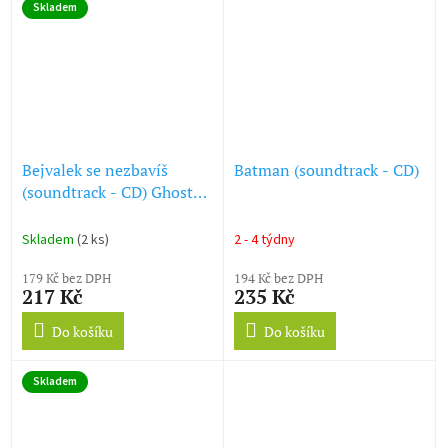
Skladem
Bejvalek se nezbavíš
Batman (soundtrack - CD)
(soundtrack - CD) Ghosts
of Girlfriends Past
Skladem
(2 ks)
2 - 4 týdny
179 Kč bez DPH
194 Kč bez DPH
217 Kč
235 Kč
Do košíku
Do košíku
Skladem