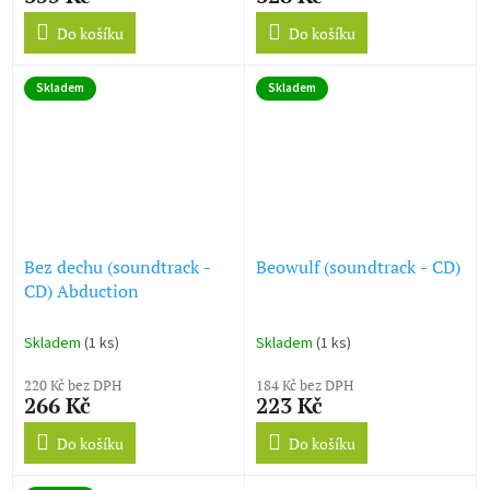
Do košíku
Do košíku
Skladem
Skladem
Bez dechu (soundtrack -
Beowulf (soundtrack - CD)
CD) Abduction
Skladem
(1 ks)
Skladem
(1 ks)
220 Kč bez DPH
184 Kč bez DPH
266 Kč
223 Kč
Do košíku
Do košíku