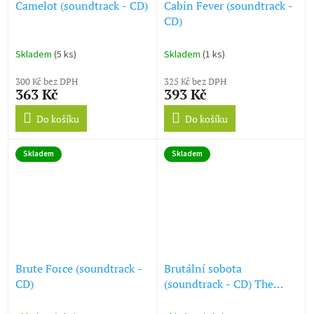
Camelot (soundtrack - CD)
Cabin Fever (soundtrack -
CD)
Skladem
(5 ks)
Skladem
(1 ks)
300 Kč bez DPH
325 Kč bez DPH
363 Kč
393 Kč
Do košíku
Do košíku
Skladem
Skladem
Brute Force (soundtrack -
Brutální sobota
CD)
(soundtrack - CD) The
Barbarian and the Geisha /