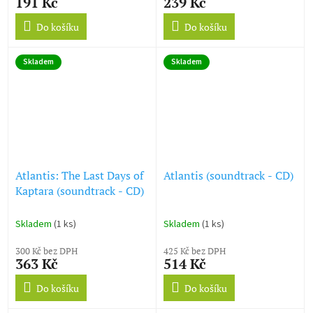
191 Kč
239 Kč
Do košíku
Do košíku
Skladem
Skladem
Atlantis: The Last Days of
Atlantis (soundtrack - CD)
Kaptara (soundtrack - CD)
Skladem
(1 ks)
Skladem
(1 ks)
300 Kč bez DPH
425 Kč bez DPH
363 Kč
514 Kč
Do košíku
Do košíku