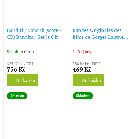
Banditi / Vabank (score -
Bandes Originales des
CD) Bandits / Set It Off
films de Gorges Lautner
(CD)
Skladem
(1 ks)
1 - 3 týdny
625 Kč bez DPH
388 Kč bez DPH
756 Kč
469 Kč
Do košíku
Do košíku
Skladem
Skladem