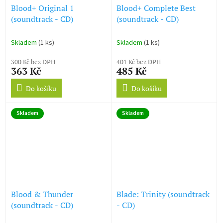
Blood+ Original 1
Blood+ Complete Best
(soundtrack - CD)
(soundtrack - CD)
Skladem
(1 ks)
Skladem
(1 ks)
300 Kč bez DPH
401 Kč bez DPH
363 Kč
485 Kč
Do košíku
Do košíku
Skladem
Skladem
Blood & Thunder
Blade: Trinity (soundtrack
(soundtrack - CD)
- CD)