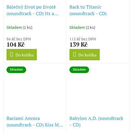
Báječný život po životě
Back to Titanic
(soundtrack - CD) Its a
(soundtrack - CD)
Wonderful Afterlife
Skladem
(1 ks)
Skladem
(2 ks)
86 Kč bez DPH
115 Kč bez DPH
104 Kč
139 Kč
Do košíku
Do košíku
Skladem
Skladem
Baciami Ancora
Babylon A.D. (soundtrack
(soundtrack - CD) Kiss Me
- CD)
Again