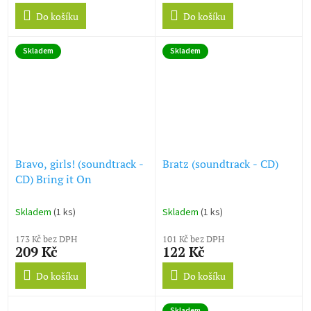
Do košíku
Do košíku
Skladem
Skladem
Bravo, girls! (soundtrack -
Bratz (soundtrack - CD)
CD) Bring it On
Skladem
(1 ks)
Skladem
(1 ks)
173 Kč bez DPH
101 Kč bez DPH
209 Kč
122 Kč
Do košíku
Do košíku
Skladem