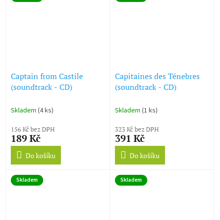
Captain from Castile
Capitaines des Ténebres
(soundtrack - CD)
(soundtrack - CD)
Skladem
(4 ks)
Skladem
(1 ks)
156 Kč bez DPH
323 Kč bez DPH
189 Kč
391 Kč
Do košíku
Do košíku
Skladem
Skladem