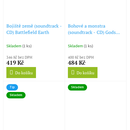
Bojiště země (soundtrack -
Bohové a monstra
CD) Battlefield Earth
(soundtrack - CD) Gods
and Monsters
Skladem
(1 ks)
Skladem
(1 ks)
346 Kč bez DPH
400 Kč bez DPH
419 Kč
484 Kč
Do košíku
Do košíku
Tip
Skladem
Skladem