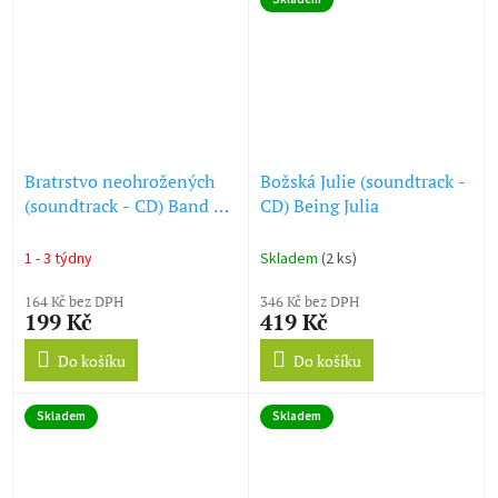
Bratrstvo neohrožených
Božská Julie (soundtrack -
(soundtrack - CD) Band of
CD) Being Julia
Brothers
1 - 3 týdny
Skladem
(2 ks)
164 Kč bez DPH
346 Kč bez DPH
199 Kč
419 Kč
Do košíku
Do košíku
Skladem
Skladem