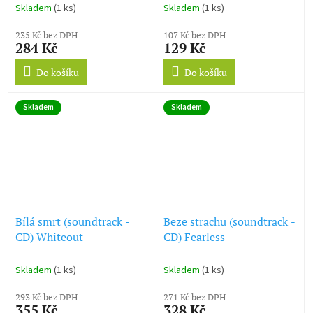
Skladem
(1 ks)
Skladem
(1 ks)
235 Kč bez DPH
107 Kč bez DPH
284 Kč
129 Kč
Do košíku
Do košíku
Skladem
Skladem
Bílá smrt (soundtrack -
Beze strachu (soundtrack -
CD) Whiteout
CD) Fearless
Skladem
(1 ks)
Skladem
(1 ks)
293 Kč bez DPH
271 Kč bez DPH
355 Kč
328 Kč