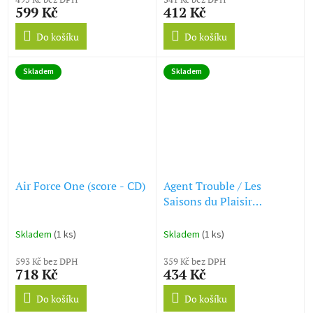
599 Kč
412 Kč
Do košíku
Do košíku
Skladem
Skladem
Air Force One (score - CD)
Agent Trouble / Les
Saisons du Plaisir
(soundtrack - CD)
Skladem
(1 ks)
Skladem
(1 ks)
593 Kč bez DPH
359 Kč bez DPH
718 Kč
434 Kč
Do košíku
Do košíku