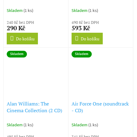
Alexander
- CD)
Skladem
(1 ks)
Skladem
(1 ks)
240 Kč bez DPH
490 Kč bez DPH
290 Kč
593 Kč
Do košíku
Do košíku
Skladem
Skladem
Alan Williams: The
Air Force One (soundtrack
Cinema Collection (2 CD)
- CD)
Skladem
(1 ks)
Skladem
(1 ks)
495 Kč bez DPH
341 Kč bez DPH