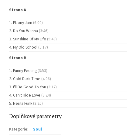
Strana A
Ebony Jam
(6:00)
Do You Wanna
(3:46)
Sunshine Of My Life
(5:43)
My Old School
(5:17)
Strana B
Funny Feeling
(3:53)
Cold Duck Time
(4:06)
I'll Be Good To You
(3:17)
Can't Hide Love
(3:24)
Nesila Funk
(3:20)
Doplňkové parametry
Kategorie
:
Soul