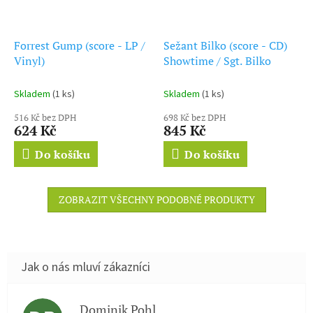
Forrest Gump (score - LP /
Sežant Bilko (score - CD)
Vinyl)
Showtime / Sgt. Bilko
Skladem
(1 ks)
Skladem
(1 ks)
516 Kč bez DPH
698 Kč bez DPH
624 Kč
845 Kč
Do košíku
Do košíku
ZOBRAZIT VŠECHNY PODOBNÉ PRODUKTY
Dominik Pohl