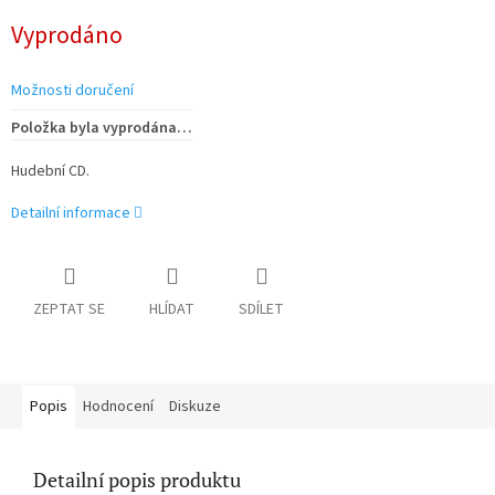
Měrná
Vyprodáno
cena:
Možnosti doručení
Položka byla vyprodána…
Hudební CD.
Detailní informace
ZEPTAT SE
HLÍDAT
SDÍLET
Popis
Hodnocení
Diskuze
Detailní popis produktu