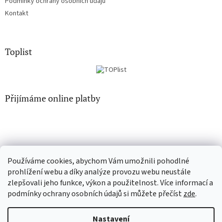
Podmínky ochrany osobních údajů
Kontakt
Toplist
Přijímáme online platby
Používáme cookies, abychom Vám umožnili pohodlné
CD-hudba.cz
EN-filmy.cz
prohlížení webu a díky analýze provozu webu neustále
zlepšovali jeho funkce, výkon a použitelnost. Více informací a
podmínky ochrany osobních údajů si můžete přečíst
zde
.
Vytvořil Shoptet
Nastavení