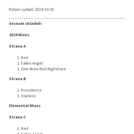
Datum vydání: 2024-10-25
Seznam skladeb:
2024 Mixes
Strana A
Red
Fallen Angel
One More Red Nightmare
Strana B
Providence
Starless
Elemental Mixes
Strana C
Red