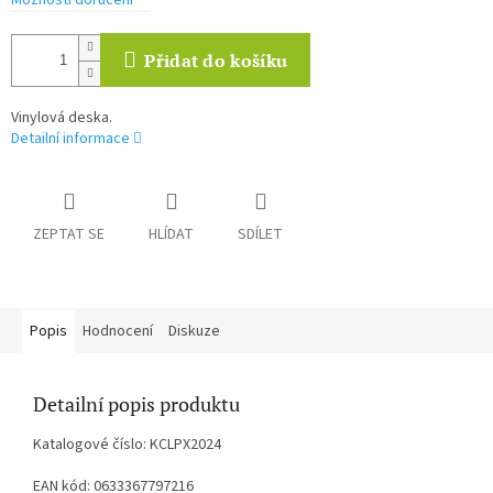
Možnosti doručení
Přidat do košíku
Vinylová deska.
Detailní informace
ZEPTAT SE
HLÍDAT
SDÍLET
Popis
Hodnocení
Diskuze
Detailní popis produktu
Katalogové číslo: KCLPX2024
EAN kód: 0633367797216