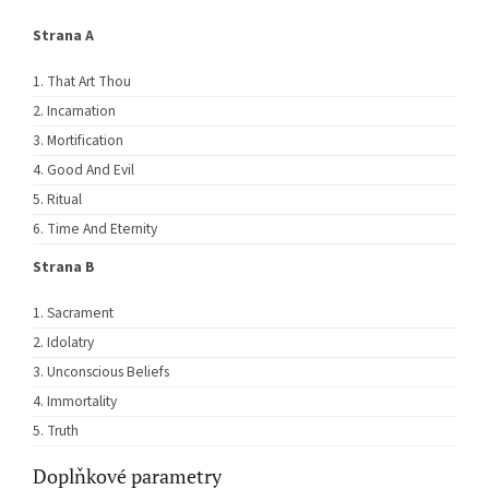
Strana A
That Art Thou
Incarnation
Mortification
Good And Evil
Ritual
Time And Eternity
Strana B
Sacrament
Idolatry
Unconscious Beliefs
Immortality
Truth
Doplňkové parametry