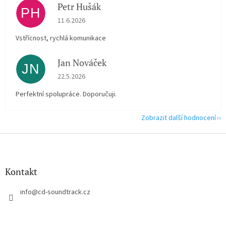
Petr Hušák
PH
Hodnocení obchodu je 5 z 5 hvězdiček.
11.6.2026
Vstřícnost, rychlá komunikace
Jan Nováček
JN
Hodnocení obchodu je 5 z 5 hvězdiček.
22.5.2026
Perfektní spolupráce. Doporučuji.
Zobrazit další hodnocení
Z
á
p
a
Kontakt
t
í
info
@
cd-soundtrack.cz