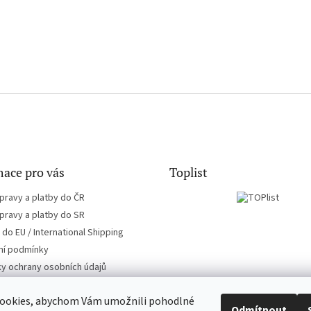
ace pro vás
Toplist
pravy a platby do ČR
pravy a platby do SR
do EU / International Shipping
í podmínky
y ochrany osobních údajů
ookies, abychom Vám umožnili pohodlné
Odmítnout