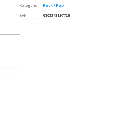
Kategorie
:
Rock / Pop
EAN
:
0803343197716