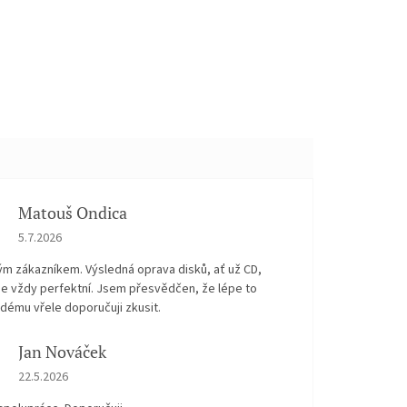
Matouš Ondica
Hodnocení obchodu je 5 z 5 hvězdiček.
5.7.2026
ým zákazníkem. Výsledná oprava disků, ať už CD,
je vždy perfektní. Jsem přesvědčen, že lépe to
dému vřele doporučuji zkusit.
Jan Nováček
Hodnocení obchodu je 5 z 5 hvězdiček.
22.5.2026