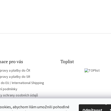
ace pro vás
Toplist
pravy a platby do ČR
pravy a platby do SR
do EU / International Shipping
í podmínky
y ochrany osobních údajů
ookies, abychom Vám umožnili pohodlné
Odmítnout