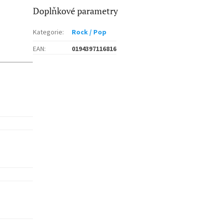
Doplňkové parametry
Kategorie
:
Rock / Pop
EAN
:
0194397116816