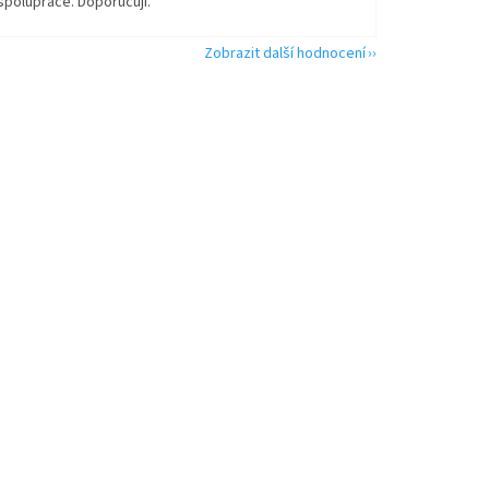
spolupráce. Doporučuji.
Zobrazit další hodnocení