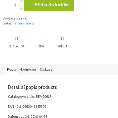
Přidat do košíku
Vinylová deska.
Detailní informace
ZEPTAT SE
HLÍDAT
SDÍLET
Popis
Hodnocení
Diskuze
Detailní popis produktu
Katalogové číslo: BEM066LP
EAN kód: 0660042845306
Datum vydání: 2019-04-19