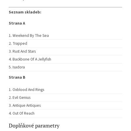
Seznam skladeb:
Strana A
Weekend By The Sea
Trapped
Rust And Stars
Backbone Of A Jellyfish
Isadora
Strana B
Oxblood And Rings
Evil Genius
Antique Antiques
Out Of Reach
Doplňkové parametry