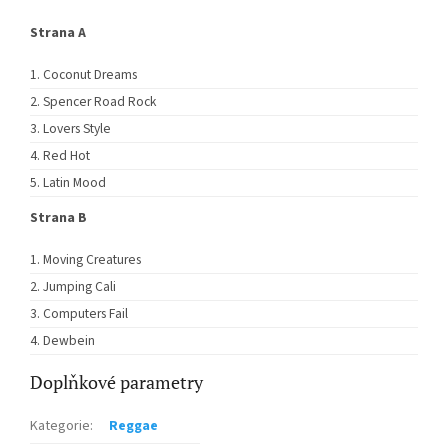
Strana A
Coconut Dreams
Spencer Road Rock
Lovers Style
Red Hot
Latin Mood
Strana B
Moving Creatures
Jumping Cali
Computers Fail
Dewbein
Doplňkové parametry
Kategorie
:
Reggae