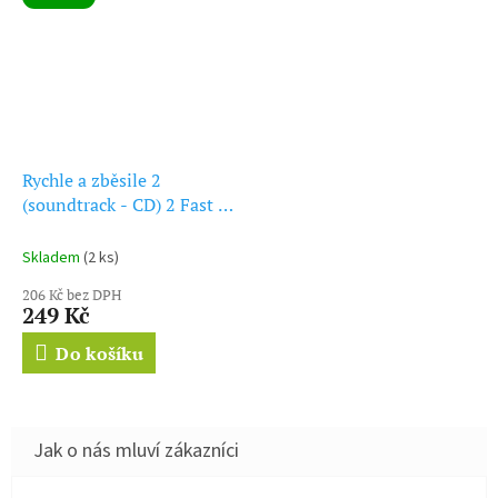
Rychle a zběsile 2
(soundtrack - CD) 2 Fast 2
Furious
Skladem
(2 ks)
206 Kč bez DPH
249 Kč
Do košíku