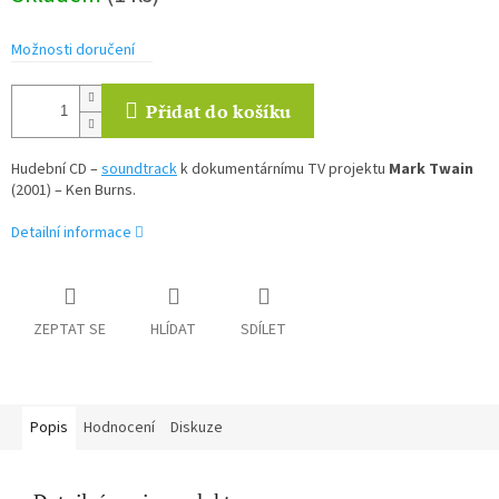
Možnosti doručení
Přidat do košíku
Hudební CD –
soundtrack
k dokumentárnímu TV projektu
Mark Twain
(2001) – Ken Burns.
Detailní informace
ZEPTAT SE
HLÍDAT
SDÍLET
Popis
Hodnocení
Diskuze