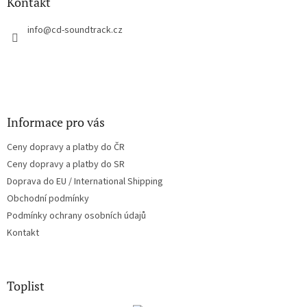
a
Kontakt
t
í
info
@
cd-soundtrack.cz
Informace pro vás
Ceny dopravy a platby do ČR
Ceny dopravy a platby do SR
Doprava do EU / International Shipping
Obchodní podmínky
Podmínky ochrany osobních údajů
Kontakt
Toplist