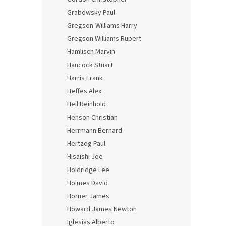
Grabowsky Paul
Gregson-Williams Harry
Gregson Williams Rupert
Hamlisch Marvin
Hancock Stuart
Harris Frank
Heffes Alex
Heil Reinhold
Henson Christian
Herrmann Bernard
Hertzog Paul
Hisaishi Joe
Holdridge Lee
Holmes David
Horner James
Howard James Newton
Iglesias Alberto