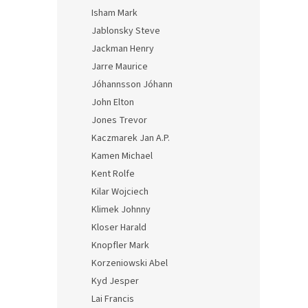
Isham Mark
Jablonsky Steve
Jackman Henry
Jarre Maurice
Jóhannsson Jóhann
John Elton
Jones Trevor
Kaczmarek Jan A.P.
Kamen Michael
Kent Rolfe
Kilar Wojciech
Klimek Johnny
Kloser Harald
Knopfler Mark
Korzeniowski Abel
Kyd Jesper
Lai Francis