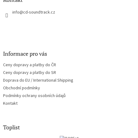
t
í
info
@
cd-soundtrack.cz
Informace pro vás
Ceny dopravy a platby do ČR
Ceny dopravy a platby do SR
Doprava do EU / International Shipping
Obchodní podmínky
Podmínky ochrany osobních údajů
Kontakt
Toplist