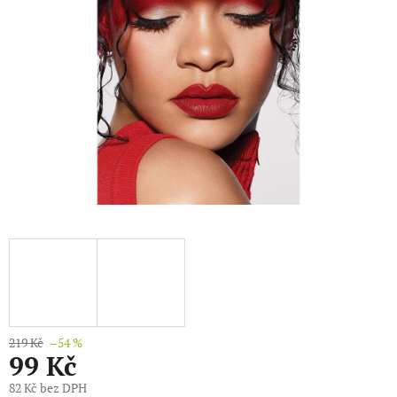
219 Kč
–54 %
99 Kč
82 Kč bez DPH