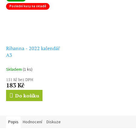
Poslední kusy na skladě
Rihanna - 2022 kalendář
A3
Skladem
(1 ks)
151 Kč bez DPH
183 Kč
Do košíku
Popis
Hodnocení
Diskuze