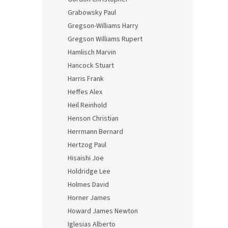
Grabowsky Paul
Gregson-Williams Harry
Gregson Williams Rupert
Hamlisch Marvin
Hancock Stuart
Harris Frank
Heffes Alex
Heil Reinhold
Henson Christian
Herrmann Bernard
Hertzog Paul
Hisaishi Joe
Holdridge Lee
Holmes David
Horner James
Howard James Newton
Iglesias Alberto