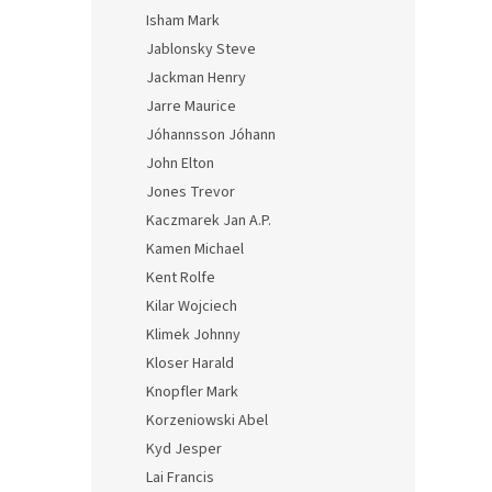
Isham Mark
Jablonsky Steve
Jackman Henry
Jarre Maurice
Jóhannsson Jóhann
John Elton
Jones Trevor
Kaczmarek Jan A.P.
Kamen Michael
Kent Rolfe
Kilar Wojciech
Klimek Johnny
Kloser Harald
Knopfler Mark
Korzeniowski Abel
Kyd Jesper
Lai Francis