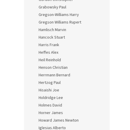
Grabowsky Paul
Gregson-Williams Harry
Gregson Williams Rupert
Hamlisch Marvin
Hancock Stuart
Harris Frank
Heffes Alex
Heil Reinhold
Henson Christian
Herrmann Bernard
Hertzog Paul
Hisaishi Joe
Holdridge Lee
Holmes David
Horner James
Howard James Newton
Iglesias Alberto