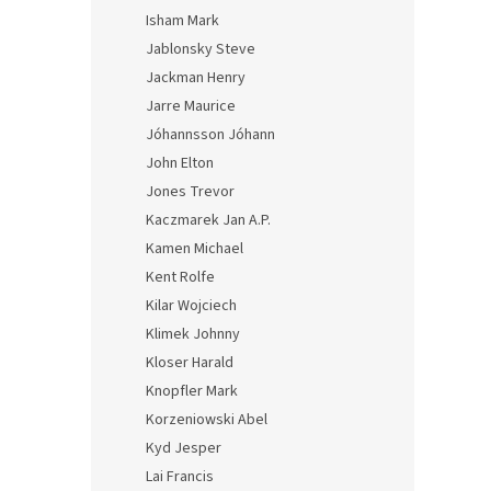
Isham Mark
Jablonsky Steve
Jackman Henry
Jarre Maurice
Jóhannsson Jóhann
John Elton
Jones Trevor
Kaczmarek Jan A.P.
Kamen Michael
Kent Rolfe
Kilar Wojciech
Klimek Johnny
Kloser Harald
Knopfler Mark
Korzeniowski Abel
Kyd Jesper
Lai Francis