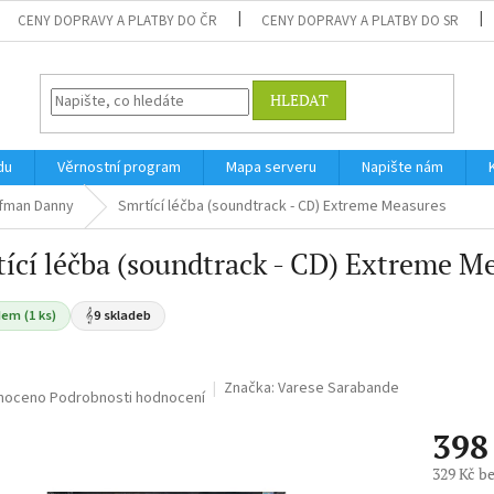
CENY DOPRAVY A PLATBY DO ČR
CENY DOPRAVY A PLATBY DO SR
HLEDAT
du
Věrnostní program
Mapa serveru
Napište nám
lfman Danny
Smrtící léčba (soundtrack - CD) Extreme Measures
ící léčba (soundtrack - CD) Extreme M
em (1 ks)
𝄞
9 skladeb
Značka:
Varese Sarabande
né
noceno
Podrobnosti hodnocení
ní
398
u
329 Kč b