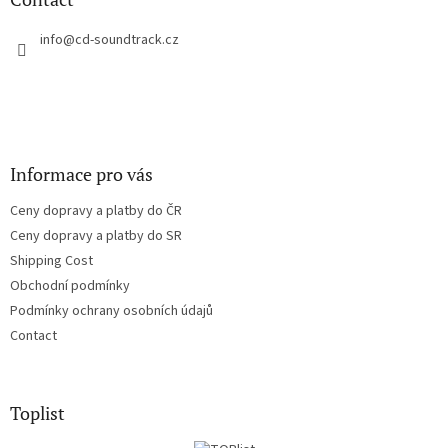
e
r
info
@
cd-soundtrack.cz
Informace pro vás
Ceny dopravy a platby do ČR
Ceny dopravy a platby do SR
Shipping Cost
Obchodní podmínky
Podmínky ochrany osobních údajů
Contact
Toplist