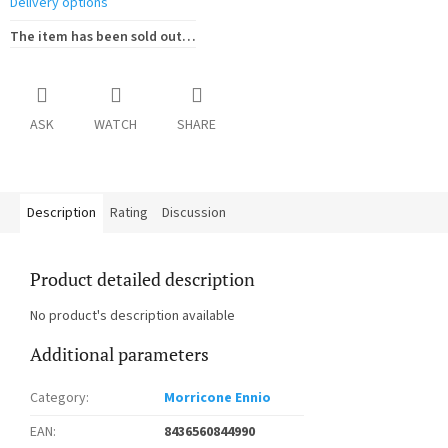
Delivery options
The item has been sold out…
ASK
WATCH
SHARE
Description
Rating
Discussion
Product detailed description
No product's description available
Additional parameters
Category
:
Morricone Ennio
EAN
:
8436560844990