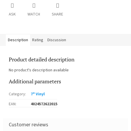
ASK
WATCH
SHARE
Description
Rating
Discussion
Product detailed description
No product's description available
Additional parameters
Category
:
7" Vinyl
EAN
:
4024572622015