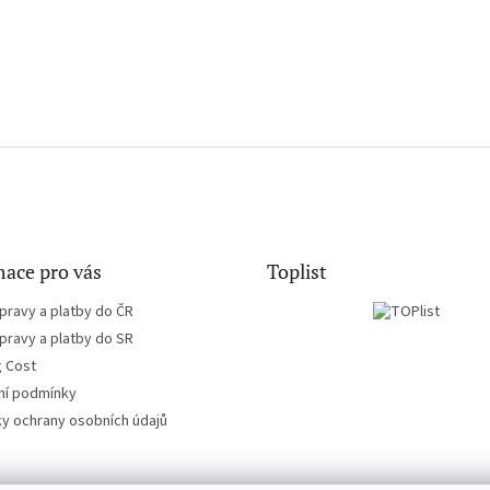
ace pro vás
Toplist
pravy a platby do ČR
pravy a platby do SR
g Cost
í podmínky
y ochrany osobních údajů