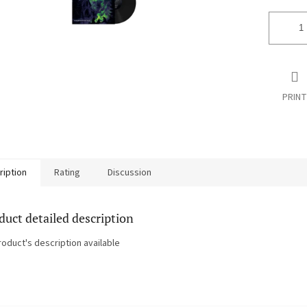
PRINT
ription
Rating
Discussion
duct detailed description
roduct's description available