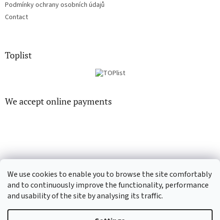
Podmínky ochrany osobních údajů
Contact
Toplist
We accept online payments
CD-hudba.cz
EN-filmy.cz
We use cookies to enable you to browse the site comfortably
and to continuously improve the functionality, performance
and usability of the site by analysing its traffic.
Created by Shoptet