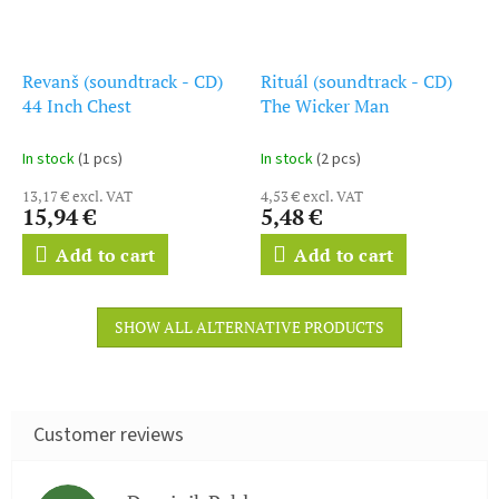
Revanš (soundtrack - CD)
Rituál (soundtrack - CD)
44 Inch Chest
The Wicker Man
In stock
(1 pcs)
In stock
(2 pcs)
13,17 € excl. VAT
4,53 € excl. VAT
15,94 €
5,48 €
Add to cart
Add to cart
SHOW ALL ALTERNATIVE PRODUCTS