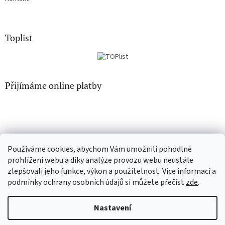
Toplist
Přijímáme online platby
Používáme cookies, abychom Vám umožnili pohodlné
CD-hudba.cz
EN-filmy.cz
prohlížení webu a díky analýze provozu webu neustále
zlepšovali jeho funkce, výkon a použitelnost. Více informací a
podmínky ochrany osobních údajů si můžete přečíst
zde
.
Vytvořil Shoptet
Nastavení