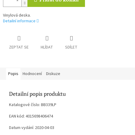
Vinylová deska.
Detailní informace
ZEPTAT SE
HLÍDAT
SDÍLET
Popis
Hodnocení
Diskuze
Detailní popis produktu
Katalogové číslo: BB339LP
EAN kód: 4015698406474
Datum vydání: 2020-04-03