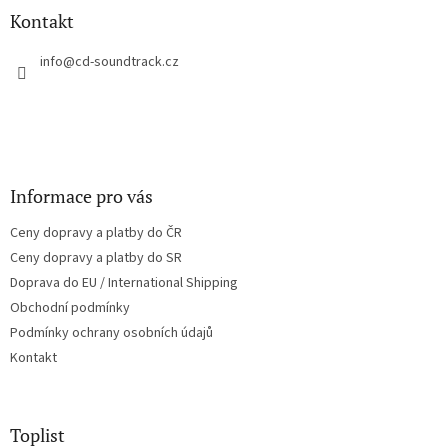
a
Kontakt
t
í
info
@
cd-soundtrack.cz
Informace pro vás
Ceny dopravy a platby do ČR
Ceny dopravy a platby do SR
Doprava do EU / International Shipping
Obchodní podmínky
Podmínky ochrany osobních údajů
Kontakt
Toplist