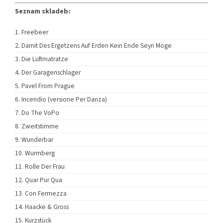
Seznam skladeb:
Freebeer
Damit Des Ergetzens Auf Erden Kein Ende Seyn Möge
Die Luftmatratze
Der Garagenschlager
Pavel From Prague
Incendio (versione Per Danza)
Do The VoPo
Zweitstimme
Wunderbar
Wurmberg
Rolle Der Frau
Quar Pur Qua
Con Fermezza
Haacke & Gross
Kurzstück