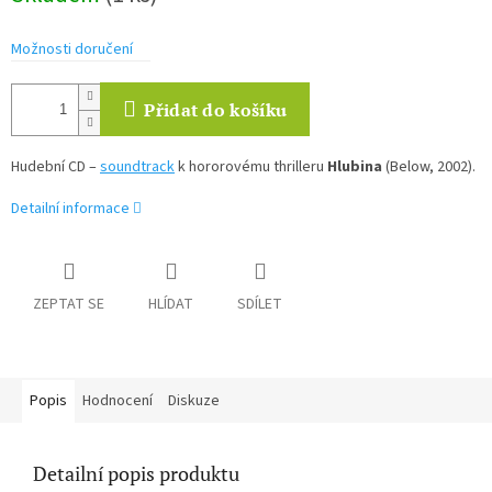
Možnosti doručení
Přidat do košíku
Hudební CD –
soundtrack
k hororovému thrilleru
Hlubina
(Below, 2002).
Detailní informace
ZEPTAT SE
HLÍDAT
SDÍLET
Popis
Hodnocení
Diskuze
Detailní popis produktu