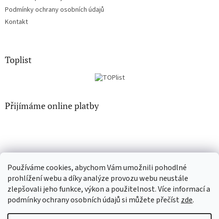
Podmínky ochrany osobních údajů
Kontakt
Toplist
Přijímáme online platby
Používáme cookies, abychom Vám umožnili pohodlné
CD-hudba.cz
EN-filmy.cz
prohlížení webu a díky analýze provozu webu neustále
zlepšovali jeho funkce, výkon a použitelnost. Více informací a
podmínky ochrany osobních údajů si můžete přečíst
zde
.
Vytvořil Shoptet