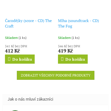
Čarodějky (score - CD) The
Mlha (soundtrack - CD)
Craft
The Fog
Skladem
(1 ks)
Skladem
(1 ks)
341 Kč bez DPH
346 Kč bez DPH
412 Kč
419 Kč
Do košíku
Do košíku
ZOBRAZIT VŠECHNY PODOBNÉ PRODUKTY