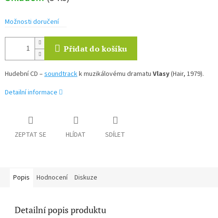
Možnosti doručení
Přidat do košíku
Hudební CD –
soundtrack
k muzikálovému dramatu
Vlasy
(Hair, 1979).
Detailní informace
ZEPTAT SE
HLÍDAT
SDÍLET
Popis
Hodnocení
Diskuze
Detailní popis produktu