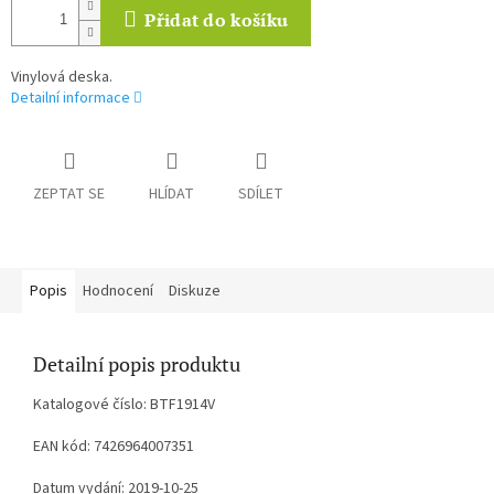
Přidat do košíku
Vinylová deska.
Detailní informace
ZEPTAT SE
HLÍDAT
SDÍLET
Popis
Hodnocení
Diskuze
Detailní popis produktu
Katalogové číslo: BTF1914V
EAN kód: 7426964007351
Datum vydání: 2019-10-25