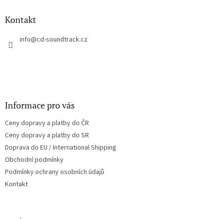
p
a
Kontakt
t
í
info
@
cd-soundtrack.cz
Informace pro vás
Ceny dopravy a platby do ČR
Ceny dopravy a platby do SR
Doprava do EU / International Shipping
Obchodní podmínky
Podmínky ochrany osobních údajů
Kontakt