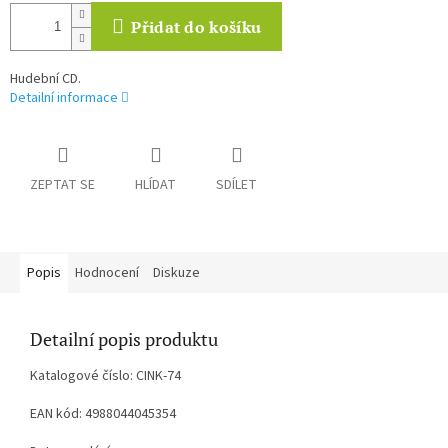
Přidat do košíku
Hudební CD.
Detailní informace
ZEPTAT SE
HLÍDAT
SDÍLET
Popis
Hodnocení
Diskuze
Detailní popis produktu
Katalogové číslo: CINK-74
EAN kód: 4988044045354