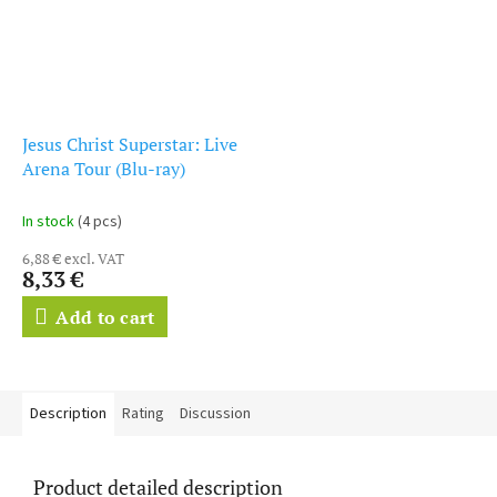
Jesus Christ Superstar: Live
Arena Tour (Blu-ray)
In stock
(4 pcs)
6,88 € excl. VAT
8,33 €
Add to cart
Description
Rating
Discussion
Product detailed description