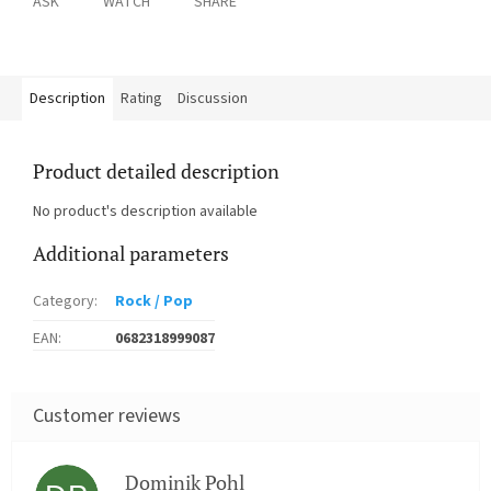
ASK
WATCH
SHARE
Description
Rating
Discussion
Product detailed description
No product's description available
Additional parameters
Category
:
Rock / Pop
EAN
:
0682318999087
Dominik Pohl