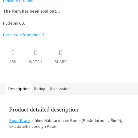
Delivery options
The item has been sold out…
Hudební CD.
Detailed information
ASK
WATCH
SHARE
Description
Rating
Discussion
Product detailed description
Soundtrack
z filmu Habitación en Roma (Poslední noc v Římě),
skladatelka Jocelyn Pook.