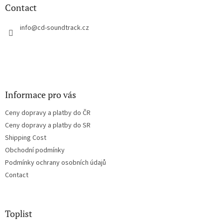
t
Contact
e
r
info
@
cd-soundtrack.cz
Informace pro vás
Ceny dopravy a platby do ČR
Ceny dopravy a platby do SR
Shipping Cost
Obchodní podmínky
Podmínky ochrany osobních údajů
Contact
Toplist