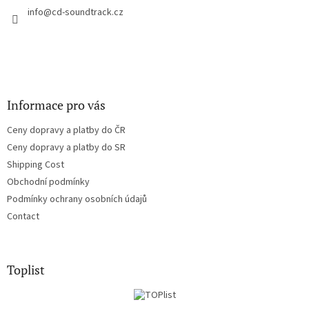
r
info
@
cd-soundtrack.cz
Informace pro vás
Ceny dopravy a platby do ČR
Ceny dopravy a platby do SR
Shipping Cost
Obchodní podmínky
Podmínky ochrany osobních údajů
Contact
Toplist