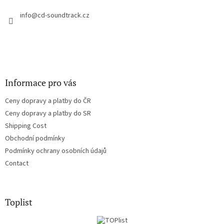
e
r
info
@
cd-soundtrack.cz
Informace pro vás
Ceny dopravy a platby do ČR
Ceny dopravy a platby do SR
Shipping Cost
Obchodní podmínky
Podmínky ochrany osobních údajů
Contact
Toplist