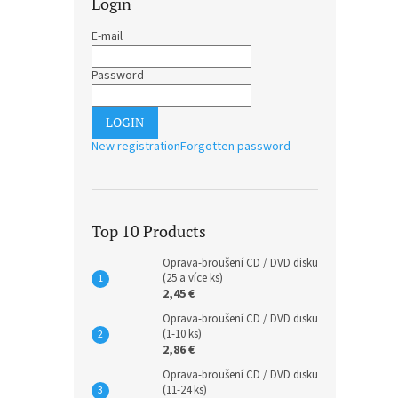
Login
E-mail
Password
LOGIN
New registration
Forgotten password
Top 10 Products
Oprava-broušení CD / DVD disku
(25 a více ks)
2,45 €
Oprava-broušení CD / DVD disku
(1-10 ks)
2,86 €
Oprava-broušení CD / DVD disku
(11-24 ks)