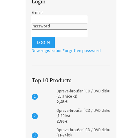
Login
E-mail
Password
LOGIN
New registration
Forgotten password
Top 10 Products
Oprava-broušení CD / DVD disku
(25 a více ks)
2,45 €
Oprava-broušení CD / DVD disku
(1-10 ks)
2,86 €
Oprava-broušení CD / DVD disku
(11-24 ks)