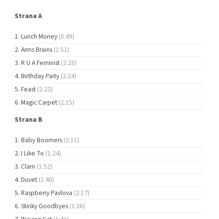
Strana A
Lunch Money
(0:49)
Arms Brains
(1:51)
R U A Feminist
(2:20)
Birthday Party
(2:24)
Feast
(2:22)
Magic Carpet
(2:15)
Strana B
Baby Boomers
(2:11)
I Like To
(1:24)
Clam
(1:52)
Duvet
(1:40)
Raspberry Pavlova
(2:17)
Stinky Goodbyes
(1:26)