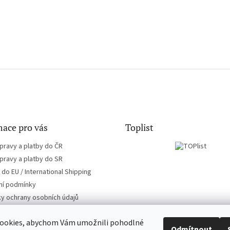
ace pro vás
Toplist
pravy a platby do ČR
pravy a platby do SR
do EU / International Shipping
í podmínky
y ochrany osobních údajů
ookies, abychom Vám umožnili pohodlné
Odmítnout