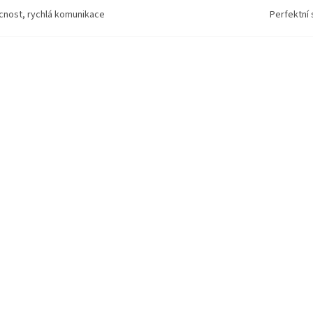
ícnost, rychlá komunikace
Perfektní 