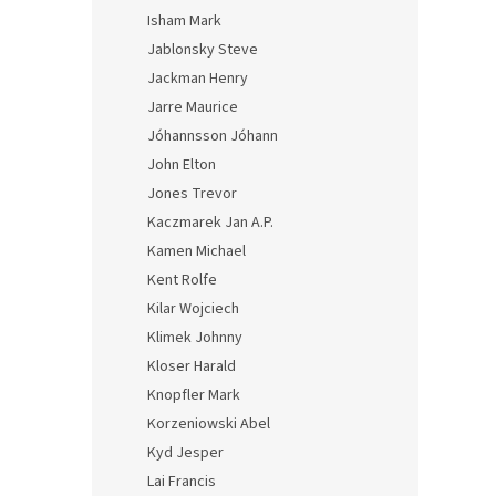
Isham Mark
Jablonsky Steve
Jackman Henry
Jarre Maurice
Jóhannsson Jóhann
John Elton
Jones Trevor
Kaczmarek Jan A.P.
Kamen Michael
Kent Rolfe
Kilar Wojciech
Klimek Johnny
Kloser Harald
Knopfler Mark
Korzeniowski Abel
Kyd Jesper
Lai Francis