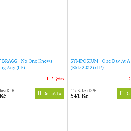
Y BRAGG - No One Knows
SYMPOSIUM - One Day At A
ng Any (LP)
(RSD 2032) (LP)
1 - 3 týdny
2
 bez DPH
447 Kč bez DPH
Do košíku
Do
 Kč
541 Kč