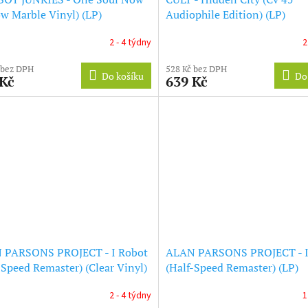
ow Marble Vinyl) (LP)
Audiophile Edition) (LP)
2 - 4 týdny
2
 bez DPH
528 Kč bez DPH
Do košíku
Do
 Kč
639 Kč
 PARSONS PROJECT - I Robot
ALAN PARSONS PROJECT - I
-Speed Remaster) (Clear Vinyl)
(Half-Speed Remaster) (LP)
2 - 4 týdny
1