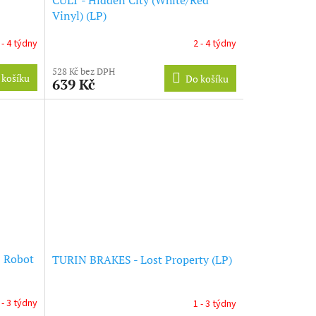
Vinyl) (LP)
 - 4 týdny
2 - 4 týdny
528 Kč bez DPH
 košíku
Do košíku
639 Kč
 Robot
TURIN BRAKES - Lost Property (LP)
 - 3 týdny
1 - 3 týdny