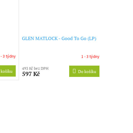
GLEN MATLOCK - Good To Go (LP)
 - 3 týdny
1 - 3 týdny
493 Kč bez DPH
 košíku
Do košíku
597 Kč