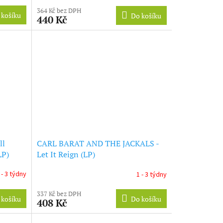
364 Kč bez DPH
 košíku
Do košíku
440 Kč
ll
CARL BARAT AND THE JACKALS -
LP)
Let It Reign (LP)
 - 3 týdny
1 - 3 týdny
337 Kč bez DPH
 košíku
Do košíku
408 Kč