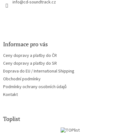
í
info
@
cd-soundtrack.cz
p
r
v
k
y
v
ý
Informace pro vás
p
i
Ceny dopravy a platby do ČR
s
u
Ceny dopravy a platby do SR
Doprava do EU / International Shipping
Obchodní podmínky
Podmínky ochrany osobních údajů
Kontakt
Toplist