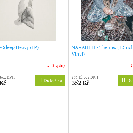
- Sleep Heavy (LP)
NAAAHHH - Themes (12Inch
Vinyl)
1 - 3 týdny
1
 bez DPH
291 Kč bez DPH
Do košíku
Do
 Kč
352 Kč