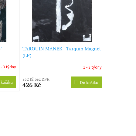
"
TARQUIN MANEK - Tarquin Magnet
(LP)
 - 3 týdny
1 - 3 týdny
352 Kč bez DPH
 košíku
Do košíku
426 Kč