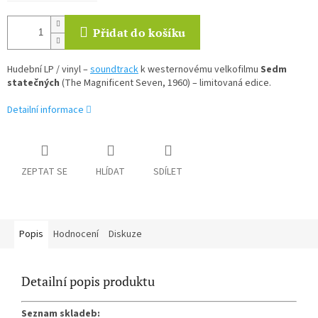
Přidat do košíku
Hudební LP / vinyl –
soundtrack
k westernovému velkofilmu
Sedm
statečných
(The Magnificent Seven, 1960) – limitovaná edice.
Detailní informace
ZEPTAT SE
HLÍDAT
SDÍLET
Popis
Hodnocení
Diskuze
Detailní popis produktu
Seznam skladeb: