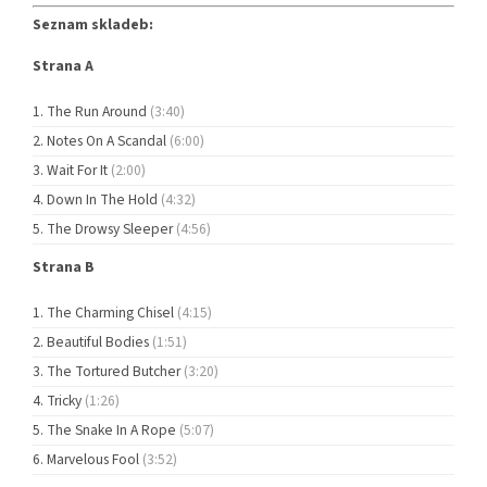
Seznam skladeb:
Strana A
The Run Around
(3:40)
Notes On A Scandal
(6:00)
Wait For It
(2:00)
Down In The Hold
(4:32)
The Drowsy Sleeper
(4:56)
Strana B
The Charming Chisel
(4:15)
Beautiful Bodies
(1:51)
The Tortured Butcher
(3:20)
Tricky
(1:26)
The Snake In A Rope
(5:07)
Marvelous Fool
(3:52)