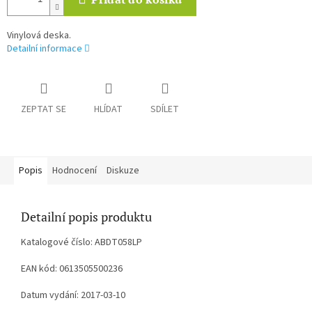
Vinylová deska.
Detailní informace
ZEPTAT SE
HLÍDAT
SDÍLET
Popis
Hodnocení
Diskuze
Detailní popis produktu
Katalogové číslo: ABDT058LP
EAN kód: 0613505500236
Datum vydání: 2017-03-10