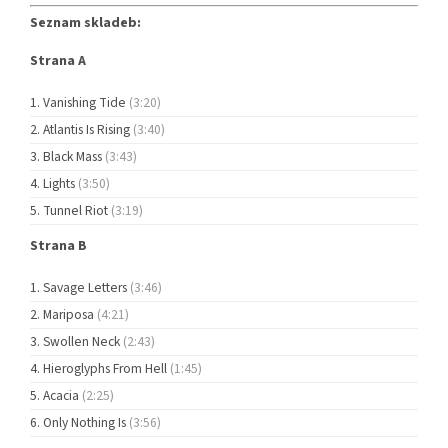
Seznam skladeb:
Strana A
Vanishing Tide
(3:20)
Atlantis Is Rising
(3:40)
Black Mass
(3:43)
Lights
(3:50)
Tunnel Riot
(3:19)
Strana B
Savage Letters
(3:46)
Mariposa
(4:21)
Swollen Neck
(2:43)
Hieroglyphs From Hell
(1:45)
Acacia
(2:25)
Only Nothing Is
(3:56)