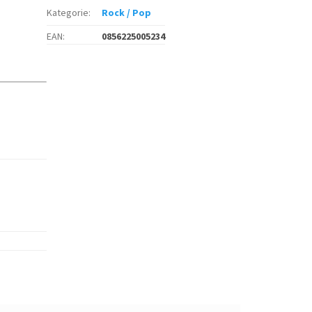
Kategorie
:
Rock / Pop
EAN
:
0856225005234