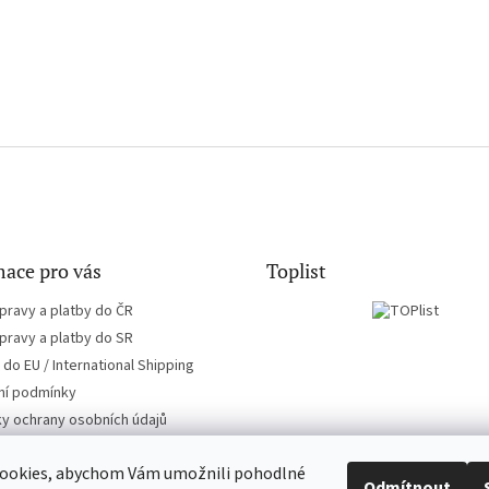
ace pro vás
Toplist
pravy a platby do ČR
pravy a platby do SR
do EU / International Shipping
í podmínky
y ochrany osobních údajů
ookies, abychom Vám umožnili pohodlné
Odmítnout