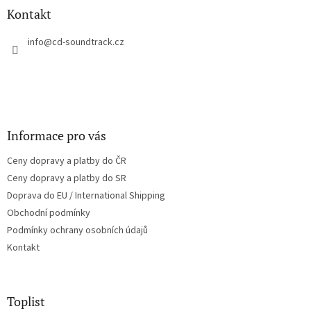
a
Kontakt
t
í
info
@
cd-soundtrack.cz
Informace pro vás
Ceny dopravy a platby do ČR
Ceny dopravy a platby do SR
Doprava do EU / International Shipping
Obchodní podmínky
Podmínky ochrany osobních údajů
Kontakt
Toplist