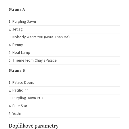
Strana A
Purpling Dawn
Jetlag
Nobody Wants You (More Than Me)
Penny
Heat Lamp
Theme From Chay's Palace
Strana B
Palace Doors
Pacific Inn
Purpling Dawn Pt 2
Blue Star
Yoshi
Doplňkové parametry