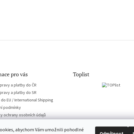
ace pro vás
Toplist
pravy a platby do ČR
pravy a platby do SR
do EU / International Shipping
í podmínky
y ochrany osobních údajů
ookies, abychom Vám umožnili pohodlné
Odmítnout