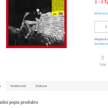
1 - 3 
cena:
ek.
Možnosti
Vinylová 
Detailní 
TISK
s
Hodnocení
Diskuze
ailní popis produktu