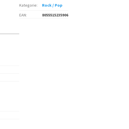
Kategorie
:
Rock / Pop
EAN
:
8055515235906