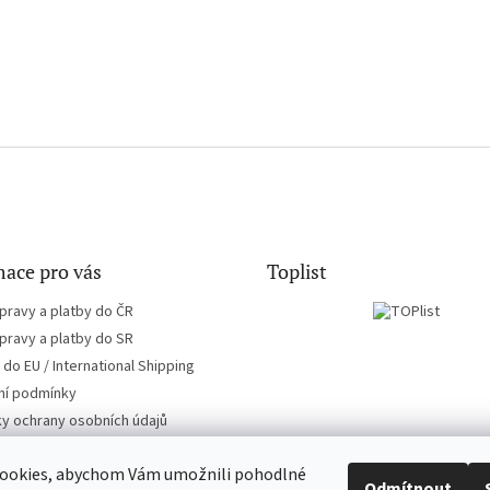
ace pro vás
Toplist
pravy a platby do ČR
pravy a platby do SR
do EU / International Shipping
í podmínky
y ochrany osobních údajů
ookies, abychom Vám umožnili pohodlné
Odmítnout