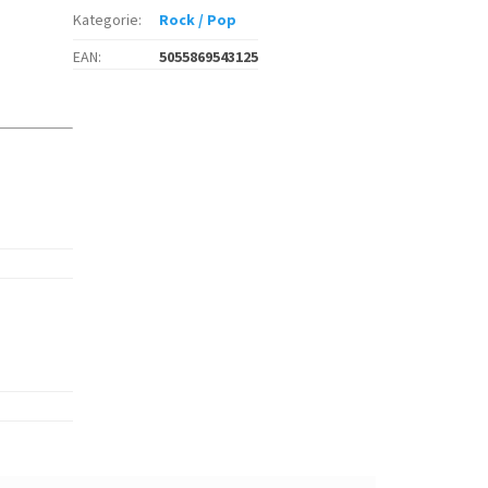
Kategorie
:
Rock / Pop
EAN
:
5055869543125