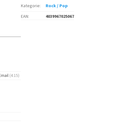
Kategorie
:
Rock / Pop
EAN
:
4039967025067
 Email
(4:15)