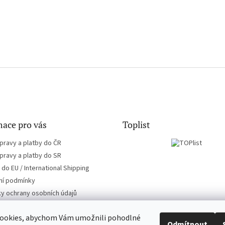
ace pro vás
Toplist
pravy a platby do ČR
pravy a platby do SR
do EU / International Shipping
í podmínky
y ochrany osobních údajů
ookies, abychom Vám umožnili pohodlné
Odmítnout