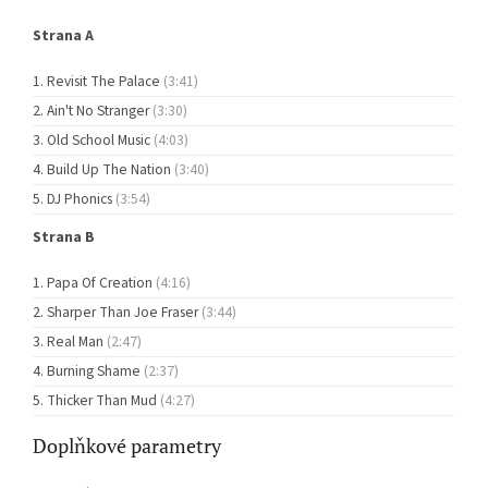
Strana A
Revisit The Palace
(3:41)
Ain't No Stranger
(3:30)
Old School Music
(4:03)
Build Up The Nation
(3:40)
DJ Phonics
(3:54)
Strana B
Papa Of Creation
(4:16)
Sharper Than Joe Fraser
(3:44)
Real Man
(2:47)
Burning Shame
(2:37)
Thicker Than Mud
(4:27)
Doplňkové parametry